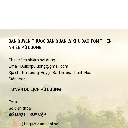
BẢN QUYỀN THUỘC BAN QUẢN LÝ KHU BẢO TỒN THIÊN
NHIÊN PÙ LUÔNG
Chịu trách nhiệm nội dung:
Email: Dulichpuluong@gmail.com
Địa chỉ: Pù Luông, Huyện Bá Thước, Thanh Hóa
Điên thoại:
TƯ VẤN DU LỊCH PÙ LUÔNG
Email:
Số điện thoại
SỐ LƯỢT TRUY CẬP
61
(1 người đang online)