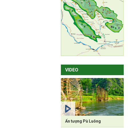
VIDEO
Ấn tượng Pù Luông