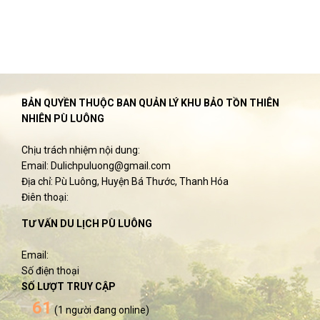
BẢN QUYỀN THUỘC BAN QUẢN LÝ KHU BẢO TỒN THIÊN
NHIÊN PÙ LUÔNG
Chịu trách nhiệm nội dung:
Email: Dulichpuluong@gmail.com
Địa chỉ: Pù Luông, Huyện Bá Thước, Thanh Hóa
Điên thoại:
TƯ VẤN DU LỊCH PÙ LUÔNG
Email:
Số điện thoại
SỐ LƯỢT TRUY CẬP
61
(1 người đang online)