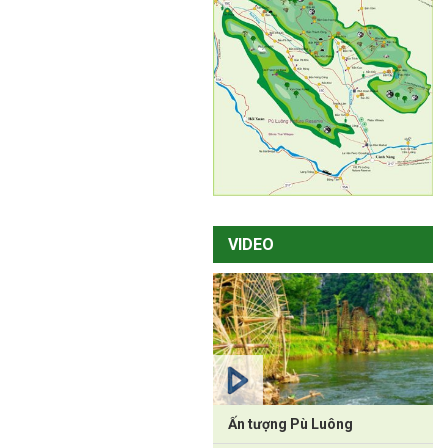
VIDEO
Ấn tượng Pù Luông