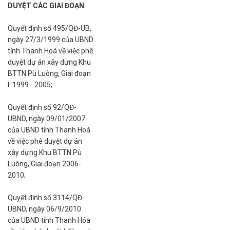
DUYỆT CÁC GIAI ĐOẠN
Quyết định số 495/QĐ-UB,
ngày 27/3/1999 của UBND
tỉnh Thanh Hoá về việc phê
duyệt dự án xây dựng Khu
BTTN Pù Luông, Giai đoạn
I: 1999 - 2005;
Quyết định số 92/QĐ-
UBND, ngày 09/01/2007
của UBND tỉnh Thanh Hoá
về việc phê duyệt dự án
xây dựng Khu BTTN Pù
Luông, Giai đoạn 2006-
2010;
Quyết định số 3114/QĐ-
UBND, ngày 06/9/2010
của UBND tỉnh Thanh Hóa