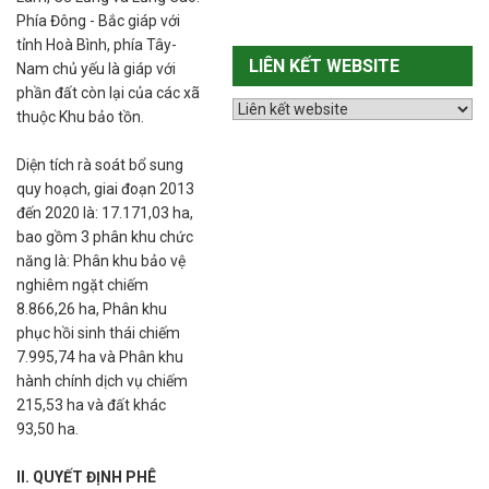
Phía Đông - Bắc giáp với
tỉnh Hoà Bình, phía Tây-
LIÊN KẾT WEBSITE
Nam chủ yếu là giáp với
phần đất còn lại của các xã
thuộc Khu bảo tồn.
Diện tích rà soát bổ sung
quy hoạch, giai đoạn 2013
đến 2020 là: 17.171,03 ha,
bao gồm 3 phân khu chức
năng là: Phân khu bảo vệ
nghiêm ngặt chiếm
8.866,26 ha, Phân khu
phục hồi sinh thái chiếm
7.995,74 ha và Phân khu
hành chính dịch vụ chiếm
215,53 ha và đất khác
93,50 ha.
II. QUYẾT ĐỊNH PHÊ