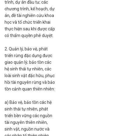
trình, dự án đầu tư; các
chương trình, kế hoạch, dự
án, đề tài nghiên cứu khoa
học và tổ chức triển khai
thực hiện sau khi được cấp
có thẩm quyền phê duyệt.
2. Quản lý, bảo vệ, phát
triển rừng đặc dụng được
giao quản lý; bảo tồn các
hệ sinh thái tự nhiên, các
loài sinh vật đặc hữu, phục
hồi tài nguyên rừng và bảo
tồn cảnh quan thiên nhiên:
a) Bảo vệ, bảo tồn các hệ
sinh thái tự nhiên, phát
triển bền vững các nguồn
tài nguyên thiên nhiên,
sinh vật, nguồn nước và
các nhân tố thiên nhiên