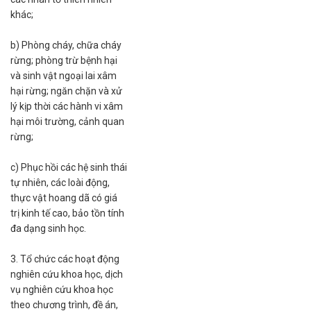
khác;
b) Phòng cháy, chữa cháy
rừng; phòng trừ bệnh hại
và sinh vật ngoại lai xâm
hại rừng; ngăn chặn và xử
lý kịp thời các hành vi xâm
hại môi trường, cảnh quan
rừng;
c) Phục hồi các hệ sinh thái
tự nhiên, các loài động,
thực vật hoang dã có giá
trị kinh tế cao, bảo tồn tính
đa dạng sinh học.
3. Tổ chức các hoạt động
nghiên cứu khoa học, dịch
vụ nghiên cứu khoa học
theo chương trình, đề án,