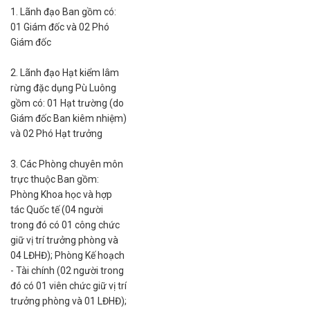
1. Lãnh đạo Ban gồm có:
01 Giám đốc và 02 Phó
Giám đốc
2. Lãnh đạo Hạt kiểm lâm
rừng đặc dụng Pù Luông
gồm có: 01 Hạt trường (do
Giám đốc Ban kiêm nhiệm)
và 02 Phó Hạt trưởng
3. Các Phòng chuyên môn
trực thuộc Ban gồm:
Phòng Khoa học và hợp
tác Quốc tế (04 người
trong đó có 01 công chức
giữ vị trí trưởng phòng và
04 LĐHĐ); Phòng Kế hoạch
- Tài chính (02 người trong
đó có 01 viên chức giữ vị trí
trưởng phòng và 01 LĐHĐ);