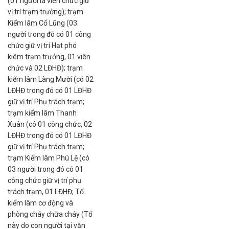
(01 người là viên chức giữ
vị trí trạm trưởng); trạm
Kiểm lâm Cổ Lũng (03
người trong đó có 01 công
chức giữ vị trí Hạt phó
kiêm trạm trưởng, 01 viên
chức và 02 LĐHĐ); trạm
kiểm lâm Làng Mười (có 02
LĐHĐ trong đó có 01 LĐHĐ
giữ vị trí Phụ trách trạm;
trạm kiểm lâm Thanh
Xuân (có 01 công chức, 02
LĐHĐ trong đó có 01 LĐHĐ
giữ vị trí Phụ trách trạm;
trạm Kiểm lâm Phú Lệ (có
03 người trong đó có 01
công chức giữ vị trí phụ
trách trạm, 01 LĐHĐ; Tổ
kiểm lâm cơ động và
phòng cháy chữa cháy (Tổ
này do con người tại văn