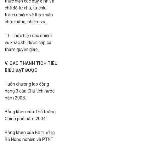
thực hiện các quy định về
chế độ tự chủ, tự chịu
trách nhiệm về thực hiện
chức năng, nhiệm vụ.
11. Thực hiện các nhiệm
vụ khác khi được cấp có
thẩm quyền giao.
V. CÁC THÀNH TÍCH TIÊU
BIỂU ĐẠT ĐƯỢC
Huân chương lao động
hạng 3 của Chủ tích nước
năm 2008;
Bằng khen của Thủ tướng
Chính phủ năm 2004;
Bằng khen của Bộ trưởng
Bộ Nông nghiệp và PTNT