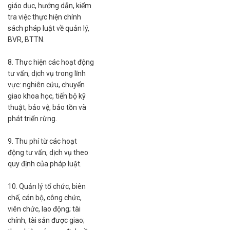
giáo dục, hướng dẫn, kiểm
tra việc thực hiện chính
sách pháp luật về quản lý,
BVR, BTTN.
8. Thực hiện các hoạt động
tư vấn, dịch vụ trong lĩnh
vực: nghiên cứu, chuyển
giao khoa học, tiến bộ kỹ
thuật; bảo vệ, bảo tồn và
phát triển rừng.
9. Thu phí từ các hoạt
động tư vấn, dịch vụ theo
quy định của pháp luật.
10. Quản lý tổ chức, biên
chế, cán bộ, công chức,
viên chức, lao động; tài
chính, tài sản được giao;