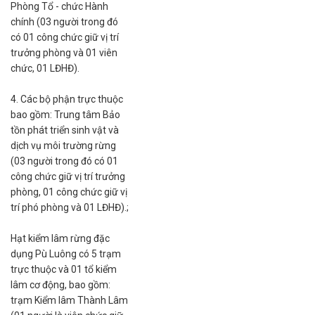
Phòng Tổ - chức Hành
chính (03 người trong đó
có 01 công chức giữ vị trí
trưởng phòng và 01 viên
chức, 01 LĐHĐ).
4. Các bộ phận trực thuộc
bao gồm: Trung tâm Bảo
tồn phát triển sinh vật và
dịch vụ môi trường rừng
(03 người trong đó có 01
công chức giữ vị trí trưởng
phòng, 01 công chức giữ vị
trí phó phòng và 01 LĐHĐ).;
Hạt kiểm lâm rừng đặc
dụng Pù Luông có 5 trạm
trực thuộc và 01 tổ kiểm
lâm cơ động, bao gồm:
trạm Kiểm lâm Thành Lâm