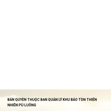
BẢN QUYỀN THUỘC BAN QUẢN LÝ KHU BẢO TỒN THIÊN
NHIÊN PÙ LUÔNG