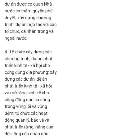
dự án được cơ quan Nhà
nước có thẩm quyền phê
duyệt; xây dựng chương
trình, dự án hợp tác với các
tổ chức, cá nhân trong và
ngoài nước;
4. Tổ chức xây dựng các
chương trình, dự án phát
triển kinh tế - xã hội cho
cộng đồng địa phương: xây
dựng các dự án, đề án
phát triển kinh tế - xã hội
và mở rộng sinh kế cho
cộng đồng dân cư sống
trong vùng lõi và vùng
đệm; tổ chức các hoạt
động quản lý, bảo vệ và
phát triển rừng, nâng cao
đời sống của nhân dân