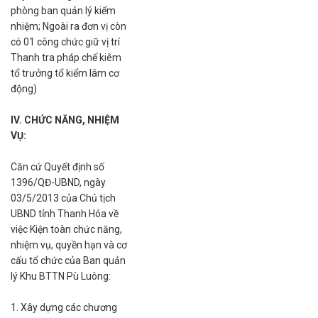
phòng ban quản lý kiểm
nhiệm; Ngoài ra đơn vị còn
có 01 công chức giữ vị trí
Thanh tra pháp chế kiêm
tổ trưởng tổ kiểm lâm cơ
động)
IV. CHỨC NĂNG, NHIỆM
VỤ:
Căn cứ Quyết định số
1396/QĐ-UBND, ngày
03/5/2013 của Chủ tịch
UBND tỉnh Thanh Hóa về
việc Kiện toàn chức năng,
nhiệm vụ, quyền hạn và cơ
cấu tổ chức của Ban quản
lý Khu BTTN Pù Luông:
1. Xây dựng các chương