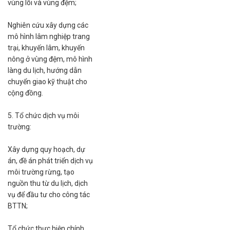
vùng lõi và vùng đệm;
Nghiên cứu xây dựng các
mô hình lâm nghiệp trang
trại, khuyến lâm, khuyến
nông ở vùng đệm, mô hình
làng du lịch, hướng dẫn
chuyển giao kỹ thuật cho
cộng đồng.
5. Tổ chức dịch vụ môi
trường:
Xây dựng quy hoạch, dự
án, đề án phát triển dịch vụ
môi trường rừng, tạo
nguồn thu từ du lịch, dịch
vụ để đầu tư cho công tác
BTTN;
Tổ chức thực hiện chính