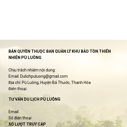
BẢN QUYỀN THUỘC BAN QUẢN LÝ KHU BẢO TỒN THIÊN
NHIÊN PÙ LUÔNG
Chịu trách nhiệm nội dung:
Email: Dulichpuluong@gmail.com
Địa chỉ: Pù Luông, Huyện Bá Thước, Thanh Hóa
Điên thoại:
TƯ VẤN DU LỊCH PÙ LUÔNG
Email:
Số điện thoại
SỐ LƯỢT TRUY CẬP