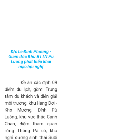
Đ/c Lê Đình Phương -
Giám đốc Khu BTTN Pù
Luông phát biểu khai
mạc hội nghị
Đề án xác định 09
điểm du lịch, gồm: Trung
tâm du khách và diễn giải
môi trường, khu Hang Dơi -
Kho Mường, Đỉnh Pù
Luông, khu vực thác Canh
Chan, điểm tham quan
rừng Thông Pà cò, khu
nghỉ dưỡng sinh thái Suối