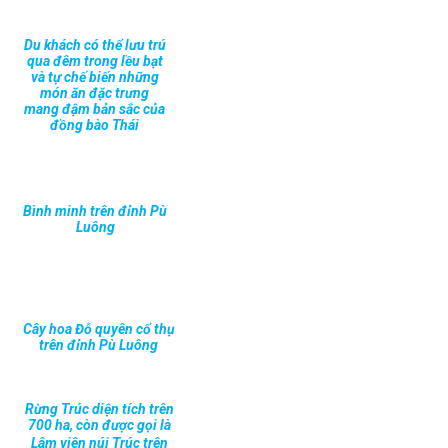
Du khách có thể lưu trú
qua đêm trong lều bạt
và tự chế biến những
món ăn đặc trưng
mang đậm bản sắc của
đồng bào Thái
Bình minh trên đỉnh Pù
Luông
Cây hoa Đỗ quyên cổ thụ
trên đỉnh Pù Luông
Rừng Trúc diện tích trên
700 ha, còn được gọi là
Lâm viên núi Trúc trên