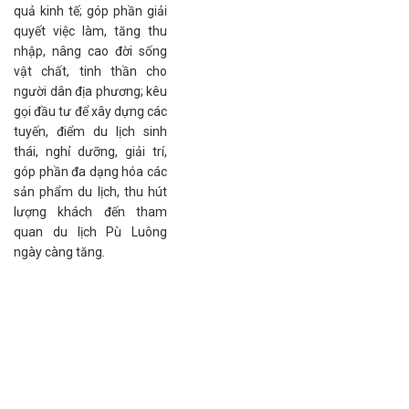
quả kinh tế; góp phần giải
quyết việc làm, tăng thu
nhập, nâng cao đời sống
vật chất, tinh thần cho
người dân địa phương; kêu
gọi đầu tư để xây dựng các
tuyến, điểm du lịch sinh
thái, nghỉ dưỡng, giải trí,
góp phần đa dạng hóa các
sản phẩm du lịch, thu hút
lượng khách đến tham
quan du lịch Pù Luông
ngày càng tăng.