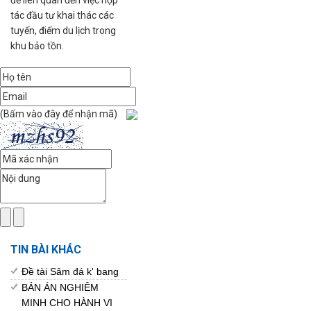
đề liên quan đến việc hợp
tác đầu tư khai thác các
tuyến, điểm du lịch trong
khu bảo tồn.
(Bấm vào đây để nhận mã)
TIN BÀI KHÁC
Đề tài Sâm đá k' bang
BẢN ÁN NGHIÊM
MINH CHO HÀNH VI