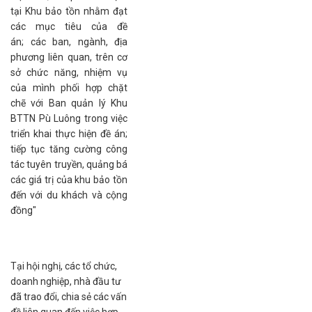
tại Khu bảo tồn nhằm đạt
các mục tiêu của đề
án; các ban, ngành, địa
phương liên quan, trên cơ
sở chức năng, nhiệm vụ
của mình phối hợp chặt
chẽ với Ban quản lý Khu
BTTN Pù Luông trong việc
triển khai thực hiện đề án;
tiếp tục tăng cường công
tác tuyên truyền, quảng bá
các giá trị của khu bảo tồn
đến với du khách và cộng
đồng"
Tại hội nghị, các tổ chức,
doanh nghiệp, nhà đầu tư
đã trao đổi, chia sẻ các vấn