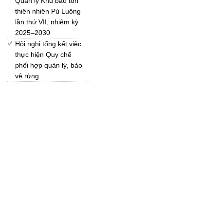
Quản lý Khu bảo tồn
thiên nhiên Pù Luông
lần thứ VII, nhiệm kỳ
2025–2030
Hội nghị tổng kết việc
thực hiện Quy chế
phối hợp quản lý, bảo
vệ rừng