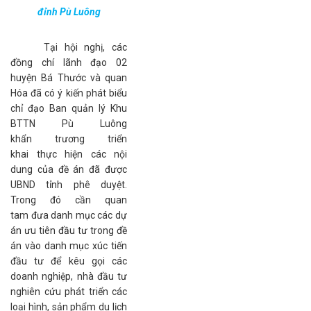
đỉnh Pù Luông
Tại hội nghị, các
đồng chí lãnh đạo 02
huyện Bá Thước và quan
Hóa đã có ý kiến phát biểu
chỉ đạo Ban quản lý Khu
BTTN Pù Luông
khẩn trương triển
khai thực hiện các nội
dung của đề án đã được
UBND tỉnh phê duyệt.
Trong đó cần quan
tam đưa danh mục các dự
án ưu tiên đầu tư trong đề
án vào danh mục xúc tiến
đầu tư để kêu gọi các
doanh nghiệp, nhà đầu tư
nghiên cứu phát triển các
loại hình, sản phẩm du lịch