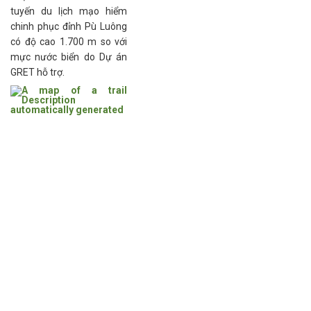
tuyến du lịch mạo hiểm
chinh phục đỉnh Pù Luông
có độ cao 1.700 m so với
mực nước biển do Dự án
GRET hỗ trợ.