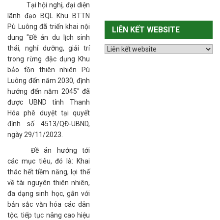
Tại hội nghị, đại diện
lãnh đạo BQL Khu BTTN
Pù Luông đã triển khai nội
LIÊN KẾT WEBSITE
dung "Đề án du lịch sinh
thái, nghỉ dưỡng, giải trí
trong rừng đặc dụng Khu
bảo tồn thiên nhiên Pù
Luông đến năm 2030, định
hướng đến năm 2045" đã
được UBND tỉnh Thanh
Hóa phê duyệt tại quyết
định số 4513/QĐ-UBND,
ngày 29/11/2023.
Đề án hướng tới
các mục tiêu, đó là: Khai
thác hết tiềm năng, lợi thế
về tài nguyên thiên nhiên,
đa dạng sinh học, gắn với
bản sắc văn hóa các dân
tộc; tiếp tục nâng cao hiệu