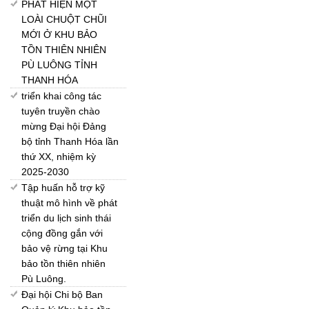
PHÁT HIỆN MỘT
LOÀI CHUỘT CHŨI
MỚI Ở KHU BẢO
TỒN THIÊN NHIÊN
PÙ LUÔNG TỈNH
THANH HÓA
triển khai công tác
tuyên truyền chào
mừng Đại hội Đảng
bộ tỉnh Thanh Hóa lần
thứ XX, nhiệm kỳ
2025-2030
Tập huấn hỗ trợ kỹ
thuật mô hình về phát
triển du lịch sinh thái
cộng đồng gắn với
bảo vệ rừng tại Khu
bảo tồn thiên nhiên
Pù Luông.
Đại hội Chi bộ Ban