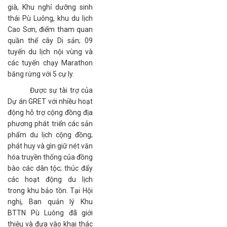
già, Khu nghỉ dưỡng sinh
thái Pù Luông, khu du lịch
Cao Sơn, điểm tham quan
quần thể cây Di sản; 09
tuyến du lịch nội vùng và
các tuyến chạy Marathon
băng rừng với 5 cự ly.
Được sự tài trợ của
Dự án GRET với nhiều hoạt
động hỗ trợ cộng đồng địa
phương phát triển các sản
phẩm du lịch cộng đồng;
phát huy và gìn giữ nét văn
hóa truyền thống của đồng
bào các dân tộc; thúc đẩy
các hoạt động du lịch
trong khu bảo tồn. Tại Hội
nghị, Ban quản lý Khu
BTTN Pù Luông đã giới
thiệu và đưa vào khai thác